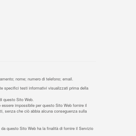
cciamento; nome; numero di telefono; email.
 specifici testi informativi visualizzati prima della
 di questo Sito Web.
e essere impossibile per questo Sito Web fornire il
 Dati, senza che ciò abbia alcuna conseguenza sulla
i da questo Sito Web ha la finalità di fornire il Servizio