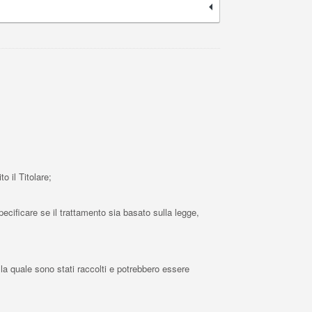
o il Titolare;
ecificare se il trattamento sia basato sulla legge,
 la quale sono stati raccolti e potrebbero essere