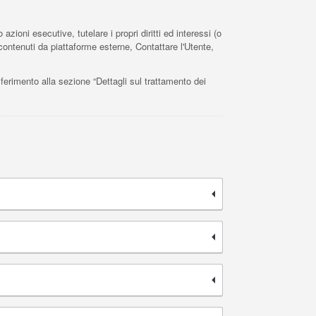
azioni esecutive, tutelare i propri diritti ed interessi (o
i contenuti da piattaforme esterne, Contattare l'Utente,
riferimento alla sezione “Dettagli sul trattamento dei