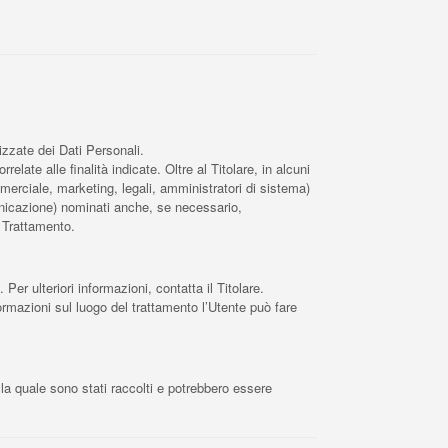
izzate dei Dati Personali.
late alle finalità indicate. Oltre al Titolare, in alcuni
merciale, marketing, legali, amministratori di sistema)
omunicazione) nominati anche, se necessario,
l Trattamento.
 Per ulteriori informazioni, contatta il Titolare.
nformazioni sul luogo del trattamento l’Utente può fare
 la quale sono stati raccolti e potrebbero essere