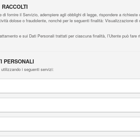
I RACCOLTI
 di fornire il Servizio, adempiere agli obblighi di legge, rispondere a richieste o 
 attività dolose o fraudolente, nonché per le seguenti finalità: Visualizzazione d
rattamento e sui Dati Personali trattati per ciascuna finalità, l’Utente può fare 
TI PERSONALI
 utilizzando i seguenti servizi: