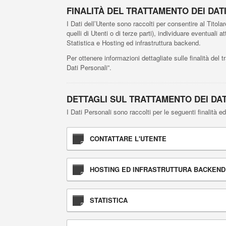
FINALITÀ DEL TRATTAMENTO DEI DAT
I Dati dell’Utente sono raccolti per consentire al Titolare
quelli di Utenti o di terze parti), individuare eventuali
Statistica e Hosting ed infrastruttura backend.
Per ottenere informazioni dettagliate sulle finalità del t
Dati Personali”.
DETTAGLI SUL TRATTAMENTO DEI DA
I Dati Personali sono raccolti per le seguenti finalità ed
CONTATTARE L'UTENTE
HOSTING ED INFRASTRUTTURA BACKEND
STATISTICA