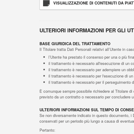
VISUALIZZAZIONE DI CONTENUTI DA PI
ULTERIORI INFORMAZIONI PER GLI UT
BASE GIURIDICA DEL TRATTAMENTO
Il Titolare tratta Dati Personali relativi all’Utente in c
l’Utente ha prestato il consenso per una o più fina
il trattamento è necessario all'esecuzione di un co
il trattamento è necessario per adempiere un obbli
il trattamento è necessario per l'esecuzione di un c
il trattamento è necessario per il perseguimento del
È comunque sempre possibile richiedere al Titolare di ch
previsto da un contratto o necessario per concludere u
ULTERIORI INFORMAZIONI SUL TEMPO DI CONS
Se non diversamente indicato in questo documento, i Dati
conservati per un periodo più lungo a causa di eventual
Pertanto: