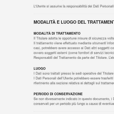
L'Utente si assume la responsabilità dei Dati Personali
MODALITÀ E LUOGO DEL TRATTAMENT
MODALITÀ DI TRATTAMENTO
Il Titolare adotta le opportune misure di sicurezza volt
Il trattamento viene effettuato mediante strumenti inform
casi, potrebbero avere accesso ai Dati altri soggetti c
ovvero soggetti esterni (come fornitori di servizi tecni
Responsabili del Trattamento da parte del Titolare. L’e
LUOGO
I Dati sono trattati presso le sedi operative del Titolare 
I Dati Personali dell’Utente potrebbero essere trasferiti
riferimento alla sezione relativa ai dettagli sul trattame
PERIODO DI CONSERVAZIONE
Se non diversamente indicato in questo documento, i Dati
conservati per un periodo più lungo a causa di eventual