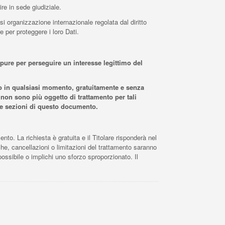
re in sede giudiziale.
asi organizzazione internazionale regolata dal diritto
 per proteggere i loro Dati.
oppure per perseguire un interesse legittimo del
ento in qualsiasi momento, gratuitamente e senza
 non sono più oggetto di trattamento per tali
ttive sezioni di questo documento.
ento. La richiesta è gratuita e il Titolare risponderà nel
che, cancellazioni o limitazioni del trattamento saranno
possibile o implichi uno sforzo sproporzionato. Il