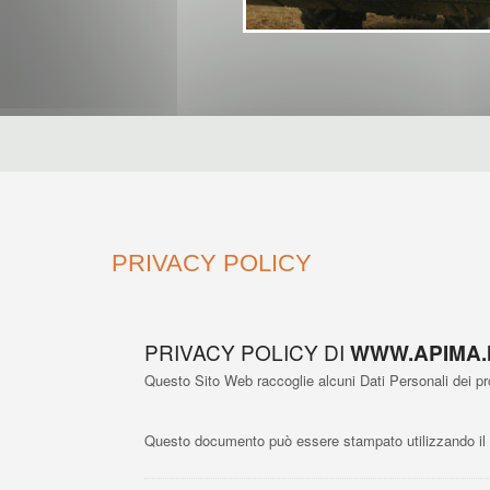
News
Privacy
PRIVACY POLICY
PRIVACY POLICY DI
WWW.APIMA.M
Questo Sito Web raccoglie alcuni Dati Personali dei pro
Questo documento può essere stampato utilizzando il 